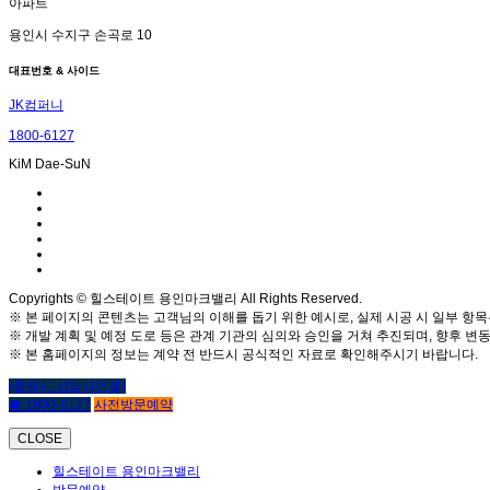
아파트
용인시 수지구 손곡로 10
대표번호 & 사이드
JK컴퍼니
1800-6127
KiM Dae-SuN
Copyrights © 힐스테이트 용인마크밸리 All Rights Reserved.
※ 본 페이지의 콘텐츠는 고객님의 이해를 돕기 위한 예시로, 실제 시공 시 일부 항목
※ 개발 계획 및 예정 도로 등은 관계 기관의 심의와 승인을 거쳐 추진되며, 향후 변동
※ 본 홈페이지의 정보는 계약 전 반드시 공식적인 자료로 확인해주시기 바랍니다.
(클릭시 상담사연결)
☎ 1800-6127
사전방문예약
CLOSE
힐스테이트 용인마크밸리